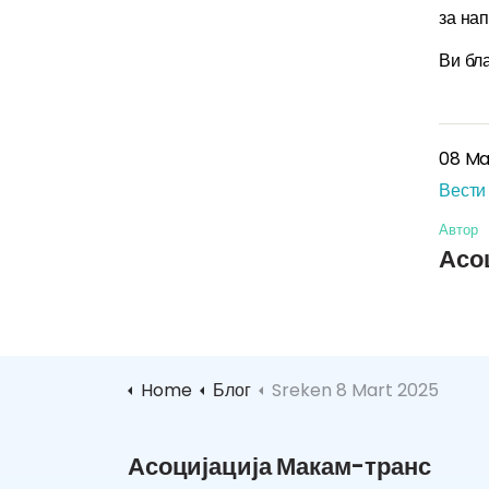
за на
Ви бл
08 Ma
Вести
Автор
Асо
Home
Блог
Sreken 8 Mart 2025
Асоцијација Макам-транс