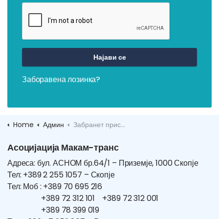
Најави се
Заборавена лозинка?
Home
Админ
Забранет пристап
Асоцијација Макам-транс
Адреса: бул. АСНОМ бр.64/1 – Приземје, 1000 Скопје
Тел: +389 2 255 1057 – Скопје
Тел: Моб : +389 70 695 216
+389 72 312 101 +389 72 312 001
+389 78 399 019