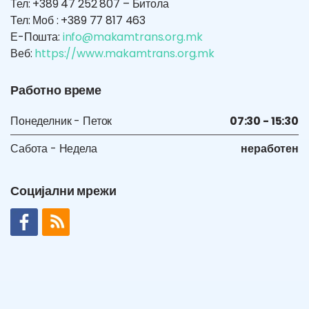
Тел: +389 47 252 807 – Битола
Тел: Моб : +389 77 817 463
Е-Пошта:
info@makamtrans.org.mk
Веб:
https://www.makamtrans.org.mk
Работно време
Понеделник - Петок
07:30 - 15:30
Сабота - Недела
неработен
Социјални мрежи